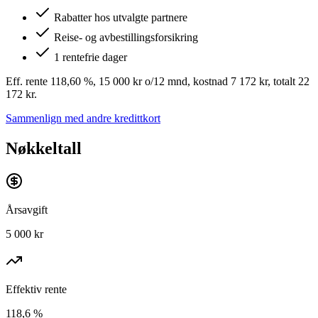
Rabatter hos utvalgte partnere
Reise- og avbestillingsforsikring
1 rentefrie dager
Eff. rente 118,60 %, 15 000 kr o/12 mnd, kostnad 7 172 kr, totalt 22
172 kr.
Sammenlign med andre kredittkort
Nøkkeltall
Årsavgift
5 000 kr
Effektiv rente
118,6 %