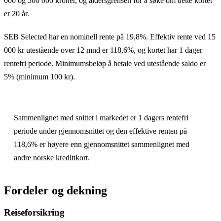
000 og 500 000 kroner, og aldersgrensen for å søke om dette kortet
er 20 år.
SEB Selected har en nominell rente på 19,8%. Effektiv rente ved 15
000 kr utestående over 12 mnd er 118,6%, og kortet har 1 dager
rentefri periode. Minimumsbeløp å betale ved utestående saldo er
5% (minimum 100 kr).
Sammenlignet med snittet i markedet er 1 dagers rentefri
periode under gjennomsnittet og den effektive renten på
118,6% er høyere enn gjennomsnittet sammenlignet med
andre norske kredittkort.
Fordeler og dekning
Reiseforsikring